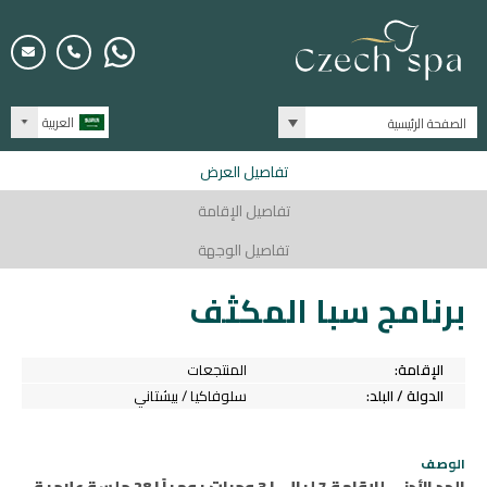
العربية
الصفحة الرئيسية
تفاصيل العرض
تفاصيل الإقامة
تفاصيل الوجهة
برنامج سبا المكثف
الإقامة:
المنتجعات
الدولة / البلد:
سلوفاكيا / بيشتاني
الوصف
الحد الأدنى للإقامة 7 ليالي | 3 وجبات يومياً | 28 جلسة علاجية