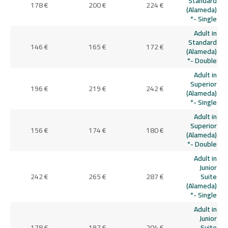
Standard
178 €
200 €
224 €
(Alameda)
- Single*
Adult in
Standard
146 €
165 €
172 €
(Alameda)
- Double*
Adult in
Superior
196 €
219 €
242 €
(Alameda)
- Single*
Adult in
Superior
156 €
174 €
180 €
(Alameda)
- Double*
Adult in
Junior
242 €
265 €
287 €
Suite
(Alameda)
- Single*
Adult in
Junior
178 €
197 €
204 €
Suite