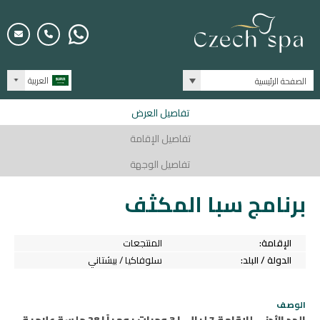
العربية
الصفحة الرئيسية
تفاصيل العرض
تفاصيل الإقامة
تفاصيل الوجهة
برنامج سبا المكثف
الإقامة:
المنتجعات
الدولة / البلد:
سلوفاكيا / بيشتاني
الوصف
الحد الأدنى للإقامة 7 ليالي | 3 وجبات يومياً | 28 جلسة علاجية