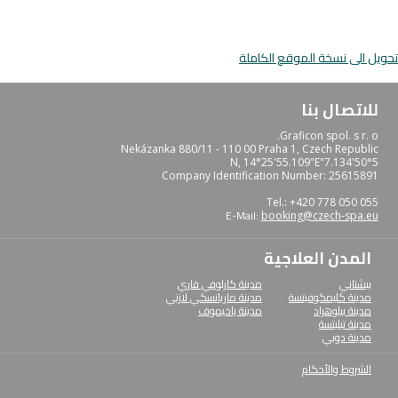
تحويل الى نسخة الموقع الكاملة
للاتصال بنا
Graficon spol. s r. o.
Nekázanka 880/11 - 110 00 Praha 1, Czech Republic
50°5'7.134"N, 14°25'55.109"E
Company Identification Number: 25615891
Tel.: +420 778 050 055
E-Mail:
booking@czech-spa.eu
المدن العلاجية
بيشتاني
مدينة كارلوفي فاري
مدينة كليمكوفيتسة
مدينة ماريانسكي لازني
مدينة بيلوهراد
مدينة ياخيموف
مدينة تبليتسة
مدينة دوبي
الشروط والأحكام