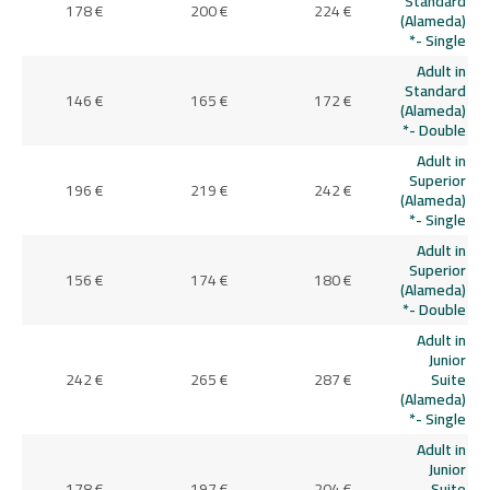
Standard
178 €
200 €
224 €
(Alameda)
- Single*
Adult in
Standard
146 €
165 €
172 €
(Alameda)
- Double*
Adult in
Superior
196 €
219 €
242 €
(Alameda)
- Single*
Adult in
Superior
156 €
174 €
180 €
(Alameda)
- Double*
Adult in
Junior
242 €
265 €
287 €
Suite
(Alameda)
- Single*
Adult in
Junior
178 €
197 €
204 €
Suite