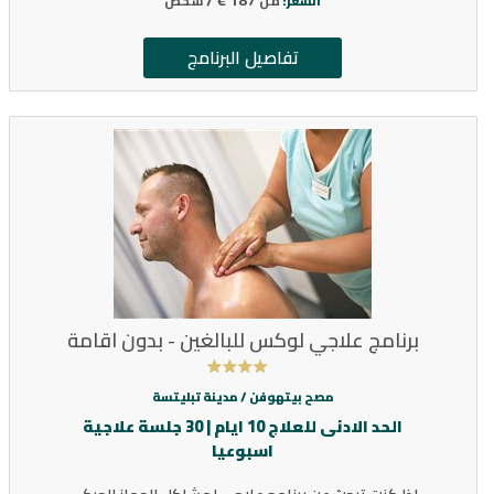
من
شخص
السعر:
تفاصيل البرنامج
برنامج علاجي لوكس للبالغين - بدون اقامة
مصح بيتهوفن /
مدينة تبليتسة
الحد الادنى للعلاج 10 ايام | 30 جلسة علاجية
اسبوعيا