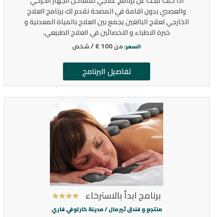
اذا كنت تبحث عن برنامج علاجي لمشاكل الجهاز الحركي
والعصبي بدون اقامة في المصحة نقدم لك برنامج العلاج
الخارجي لعلاج البالغين يجمع بين العلاج بالمياة المعدنية و
خبرة الاطباء و الاخصائين في العلاج الطبيعي.
100 € /
من
شخص
السعر:
تفاصيل البرنامج
برنامج ابدأ بالاسترخاء
منتجع و فندق ثيرمال /
مدينة كارلوفي فاري