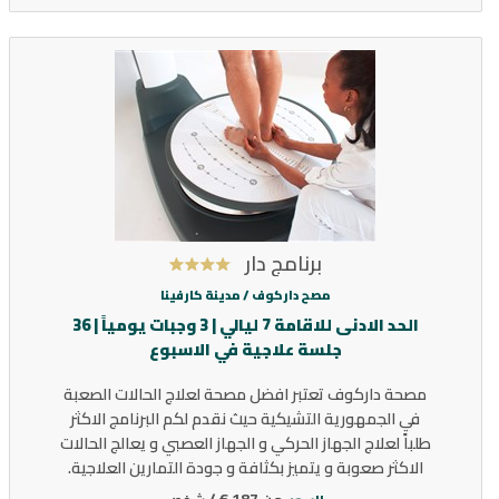
برنامج دار
مصح داركوف /
مدينة كارفينا
الحد الادنى للاقامة 7 ليالي | 3 وجبات يومياً | 36
جلسة علاجية في الاسبوع
مصحة داركوف تعتبر افضل مصحة لعلاج الحالات الصعبة
في الجمهورية التشيكية حيث نقدم لكم البرنامج الاكثر
طلباً لعلاج الجهاز الحركي و الجهاز العصبي و يعالج الحالات
الاكثر صعوبة و يتميز بكثافة و جودة التمارين العلاجية.
187 € /