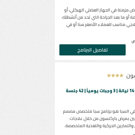
ض مزمنة في الجهاز العضلي الهيكلي، أو
ة أو ما بعد الجراحة التي تحد من أنشطتك
علاجي مناسب للعملاء الأصغر سنا أو في
ص
تفاصيل البرنامج
سون
الحد الأدنى للإقامة 14 ليالة | 3 وجبات يومياً | 42 جلسة
 في السبا هو برنامج سبا متخصص مصمم
ين بمرض باركنسون من خلال علاجات
 والتمارين الحركية والتغذية المتخصصة.
ص