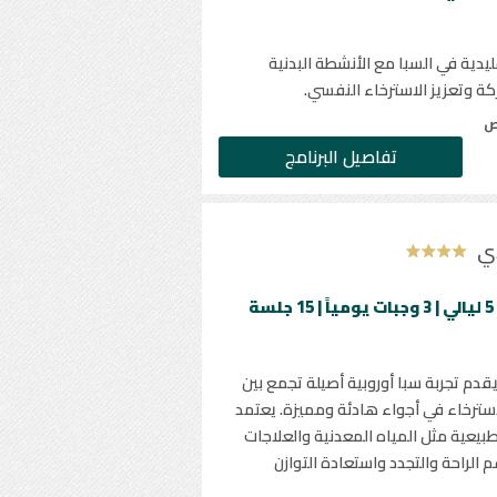
ليدية في السبا مع الأنشطة البدنية
ة وتعزيز الاسترخاء النفسي.
ص
تفاصيل البرنامج
دي
الحد الأدنى للإقامة 5 ليالي | 3 وجبات يومياً | 15 جلسة
يقدم تجربة سبا أوروبية أصيلة تجمع بين
استرخاء في أجواء هادئة ومميزة. يعتمد
لطبيعية مثل المياه المعدنية والعلاجات
م الراحة والتجدد واستعادة التوازن