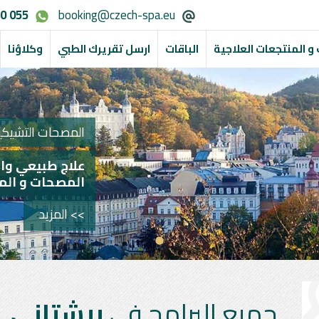
0 055
booking@czech-spa.eu
و المنتجعات العلاجية
الباقات
ارسل تقريرك الطبي
وكلاؤنا
المصحات التشيكية
علاج طبيعي وا
المصحات و الم
>> المزيد
جميع البرامج في
بيشتاني