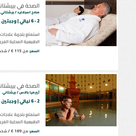
الصحة في بييشتان
مصح اسبلانيد /
بيشتاني
2 - 6 ليالي | وجبتين يومياً | جلسة علاجية يوميا
استمتع بتجربة علاجات 
الطبيعية المحلية الفري
115 € /
من
شخ
السعر:
الصحة في بييشتان
ثيرميا بالاس /
بيشتاني
2 - 6 ليالي | وجبتين يومياً | جلسة علاجية يوميا
استمتع بتجربة علاجات 
الطبيعية المحلية الفري
189 € /
من
شخ
السعر: