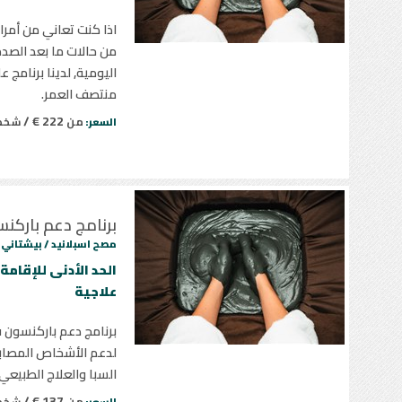
اذا كنت تعاني من أمرا
من حالات ما بعد الصدم
اليومية, لدينا برنامج 
منتصف العمر.
222 € /
من
شخ
السعر:
برنامج دعم باركن
مصح اسبلانيد /
بيشتاني
علاجية
برنامج دعم باركنسون
لدعم الأشخاص المصاب
السبا والعلاج الطبيعي
137 € /
من
شخ