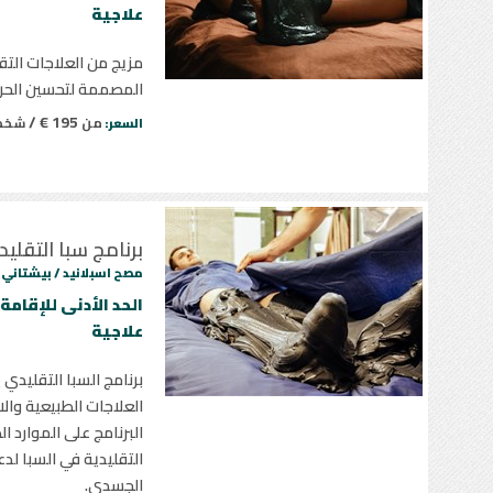
علاجية
مزيج من العلاجات التق
المصممة لتحسين الحرك
195 € /
من
شخ
السعر:
برنامج سبا التقلي
مصح اسبلانيد /
بيشتاني
علاجية
برنامج السبا التقليدي 
العلاجات الطبيعية وال
البرنامج على الموارد ا
التقليدية في السبا لدع
الجسدي.