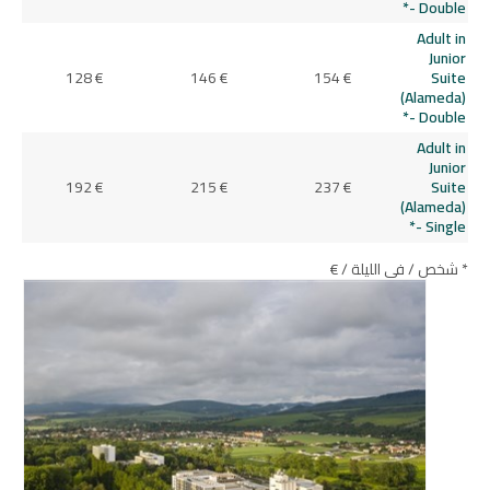
- Double*
Adult in
Junior
128 €
146 €
154 €
Suite
(Alameda)
- Double*
Adult in
Junior
192 €
215 €
237 €
Suite
(Alameda)
- Single*
* شخص / في الليلة / €