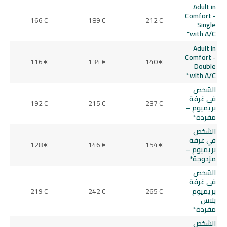
Adult in
Comfort -
166 €
189 €
212 €
Single
with A/C*
Adult in
Comfort -
116 €
134 €
140 €
Double
with A/C*
الشخص
في غرفة
192 €
215 €
237 €
بريميوم –
مفردة*
الشخص
في غرفة
128 €
146 €
154 €
بريميوم –
مزدوجة*
الشخص
في غرفة
بريميوم
265 €
242 €
219 €
بلاس
مفردة*
الشخص