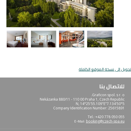
تحويل الى نسخة الموقع الكاملة
للاتصال بنا
Graficon spol. s r. o.
Nekázanka 880/11 - 110 00 Praha 1, Czech Republic
50°5'7.134"N, 14°25'55.109"E
Company Identification Number: 25615891
Tel.: +420 778 050 055
E-Mail:
booking@czech-spa.eu