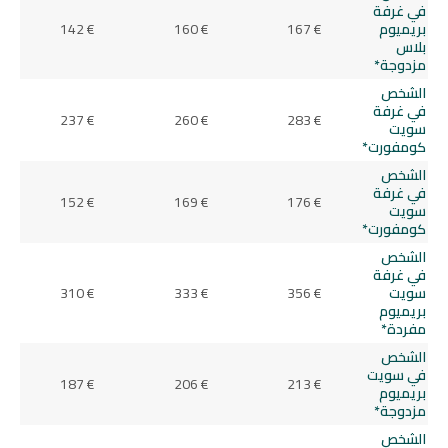
في غرفة
بريميوم
167 €
160 €
142 €
بلاس
مزدوجة*
الشخص
في غرفة
237 €
260 €
283 €
سويت
كومفورت*
الشخص
في غرفة
152 €
169 €
176 €
سويت
كومفورت*
الشخص
في غرفة
سويت
356 €
333 €
310 €
بريميوم
مفردة*
الشخص
في سويت
187 €
206 €
213 €
بريميوم
مزدوجة*
الشخص