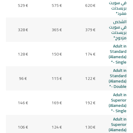
في سويت
529 €
575 €
620 €
بريسدنت
مفرد*
الشخص
في سويت
328 €
365 €
379 €
بريسدنت
مزدوج*
Adult in
Standard
128 €
150 €
174 €
(Alameda)
- Single*
Adult in
Standard
96 €
115 €
122 €
(Alameda)
- Double*
Adult in
Superior
146 €
169 €
192 €
(Alameda)
- Single*
Adult in
Superior
106 €
124 €
130 €
(Alameda)