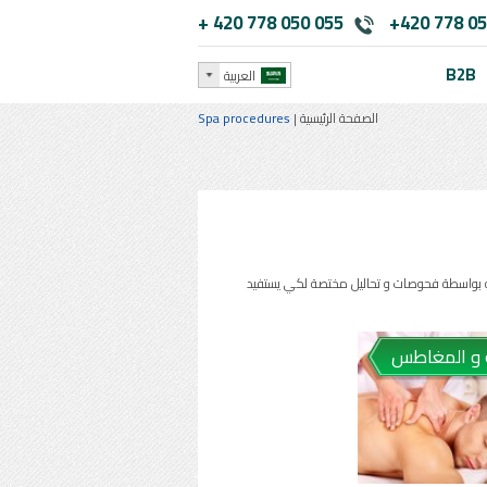
+ 420 778 050 055
+420 778 05
B2B
العربية
الصفحة الرئيسية
|
Spa procedures
ية بواسطة فحوصات و تحاليل مختصة لكي يستفيد
 و المغاطس