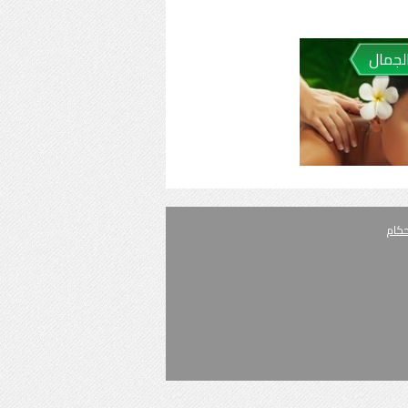
الجمال
حكام