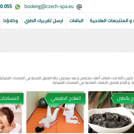
0 055
booking@czech-spa.eu
و المنتجعات العلاجية
الباقات
ارسل تقريرك الطبي
وكلاؤنا
 و تكون دائما تحت اشراف أطباء مختصين و بعد تشخيص حالة العميل الصحية في المصحات التشيك
. و اليكم تفاصيل الجلسات العلاجية في المصحات التشيكية:
ج بالطين
العلاج الطبيعي
المساجات