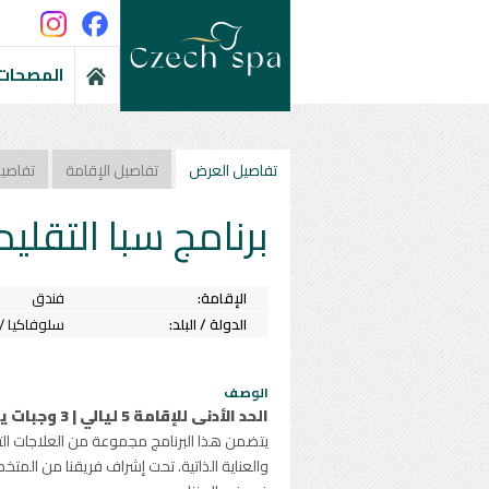
المصحات 
تفاصيل العرض
تفاصيل الإقامة
تفاصي
برنامج سبا التقلي
الإقامة:
فندق
الدولة / البلد:
سلوفاكيا / 
الوصف
الحد الأدنى للإقامة 5 ليالي | 3 وجبات يومياً | 15 جلسة علاجية
يتضمن هذا البرنامج مجموعة من العلاجات التق
والعناية الذاتية. تحت إشراف فريقنا من المت