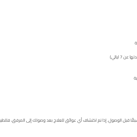
ية
بقًا قبل الوصول. إذا تم اكتشاف أي عوائق للعلاج بعد وصولك إلى المرفق، فللطبيب