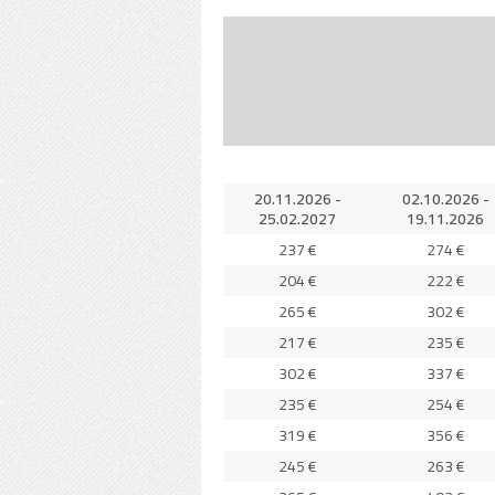
20.11.2026 -
02.10.2026 -
25.02.2027
19.11.2026
237 €
274 €
204 €
222 €
265 €
302 €
217 €
235 €
302 €
337 €
235 €
254 €
319 €
356 €
245 €
263 €