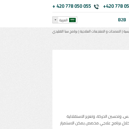
+ 420 778 050 055
+420 778 05
B2B
العربية
يسية
|
المصحات و المنتجعات العلاجية
|
برنامج سبا التقليدي
س، وتحسين الحركة، وتعزيز الاستقلالية
من خلال برنامج علاجي مخصص يمكن الاستمرار