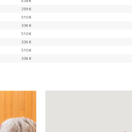
438 €
299 €
510 €
336 €
510 €
336 €
510 €
336 €