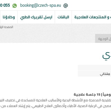
0 055
booking@czech-spa.eu
و المنتجعات العلاجية
الباقات
ارسل تقريرك الطبي
وكلاؤنا
الصفحة الرئ
ل الوجهة
دي
بيشتاني
ليدية المدمجة مع الأنشطة البدنية والأساليب العلاجية للمساعدة في تخفيف التيب
خصصين في الرعاية الصحية، الأطباء وأخصائيي العلاج الطبيعي، يتم إرشاد العملاء 