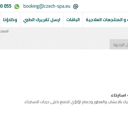
0 055
booking@czech-spa.eu
و المنتجعات العلاجية
الباقات
ارسل تقريرك الطبي
وكلاؤنا
الصفحة
ل الوجهة