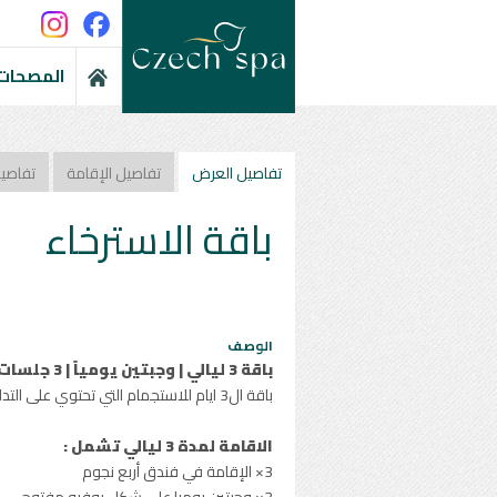
المصحات 
تفاصيل العرض
تفاصيل الإقامة
تفاصي
باقة الاسترخاء
الوصف
باقة 3 ليالي | وجبتين يومياً | 3 جلسات استرخاء
باقة ال3 ايام للاستجمام التي تحتوي على التدليك بالاعشاب والعطور وحمام لؤلؤي لتتمتع باعلى درجات الاسترخاء
الاقامة لمدة 3 ليالي تشمل :
3× الإقامة في فندق أربع نجوم