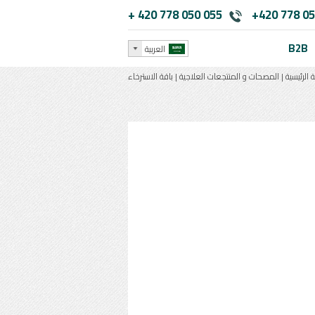
+ 420 778 050 055
+420 778 05
B2B
العربية
 الرئيسية
|
المصحات و المنتجعات العلاجية
|
باقة الاسترخاء