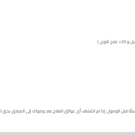
بقًا قبل الوصول. إذا تم اكتشاف أي عوائق للعلاج بعد وصولك إلى المرفق، يحق للط