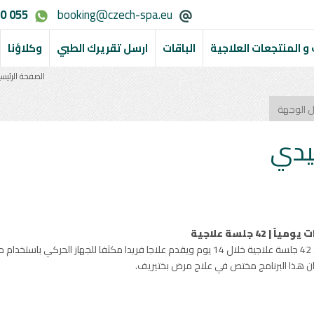
0 055
booking@czech-spa.eu
و المنتجعات العلاجية
الباقات
ارسل تقريرك الطبي
وكلاؤنا
الصفحة الرئيس
ل الوجهة
ليدي
هذا البرنامج المفضل والاكثر طلبا يحتوي على 42 جلسة علاجية خلال 14 يوم ويقدم علاجا فريدا م
ان هذا البرنامج مختص في علاج مرض بختيريف.