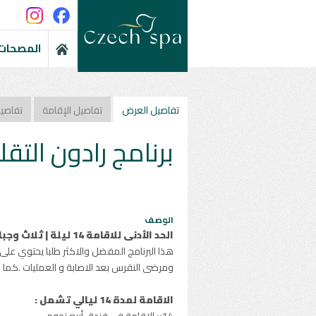
المصحات 
تفاصيل العرض
تفاصيل الإقامة
تفاصي
برنامج رادون التق
الوصف
الحد الأدنى للاقامة 14 ليلة | ثلاث وجبات يومياً | 42 جلسة علاجية
ومرضى النقرس بعد الاصابة و العمليات .كما 
الاقامة لمدة 14 ليالي تشمل :