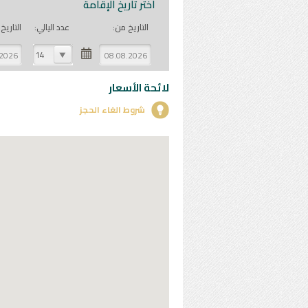
اختر تاريخ الإقامة
التاريخ من:
عدد اليالي:
التاريخ 
14
لائحة الأسعار
شروط الغاء الحجز