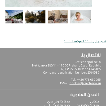
تحويل الى نسخة الموقع الكاملة
للاتصال بنا
Graficon spol. s r. o.
Nekázanka 880/11 - 110 00 Praha 1, Czech Republic
50°5'7.134"N, 14°25'55.109"E
Company Identification Number: 25615891
Tel.: +420 778 050 055
E-Mail:
booking@czech-spa.eu
المدن العلاجية
بيشتاني
مدينة كارلوفي فاري
مدينة كليمكوفيتسة
مدينة ماريانسكي لازني