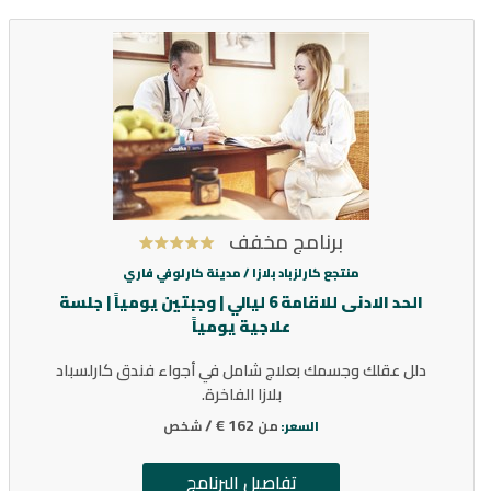
برنامج مخفف
منتجع كارلزباد بلازا /
مدينة كارلوفي فاري
الحد الادنى للاقامة 6 ليالي | وجبتين يومياً | جلسة
علاجية يومياً
دلل عقلك وجسمك بعلاج شامل في أجواء فندق كارلسباد
بلازا الفاخرة.
162 € /
من
شخص
السعر:
تفاصيل البرنامج