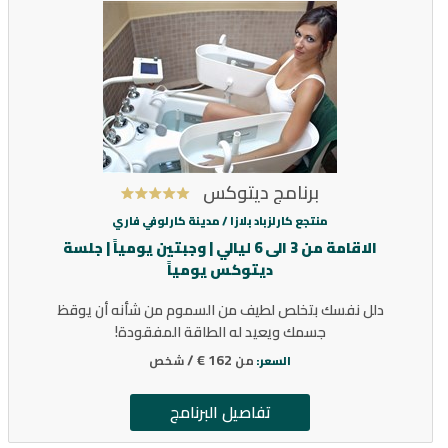
برنامج ديتوكس
منتجع كارلزباد بلازا /
مدينة كارلوفي فاري
الاقامة من 3 الى 6 ليالي | وجبتين يومياً | جلسة
ديتوكس يومياً
دلل نفسك بتخلص لطيف من السموم من شأنه أن يوقظ
جسمك ويعيد له الطاقة المفقودة!
162 € /
من
شخص
السعر:
تفاصيل البرنامج