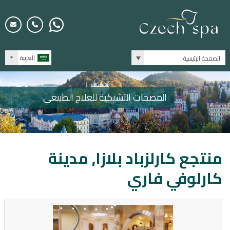
العربية
الصفحة الرئيسية
المصحات التشيكية للعلاج الطبيعي
منتجع كارلزباد بلازا, مدينة
كارلوفي فاري