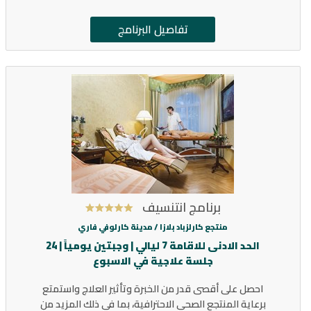
تفاصيل البرنامج
برنامج انتنسيف
منتجع كارلزباد بلازا /
مدينة كارلوفي فاري
الحد الادنى للاقامة 7 ليالي | وجبتين يومياً | 24
جلسة علاجية في الاسبوع
احصل على أقصى قدر من الخبرة وتأثير العلاج واستمتع
برعاية المنتجع الصحي الاحترافية، بما في ذلك المزيد من