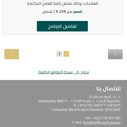
العلاجات، وذلك بفضل باقة العلاج المكثفة
239 € /
من
شخص
السعر:
تفاصيل البرنامج
2
1
تحويل الى نسخة الموقع الكاملة
للاتصال بنا
Graficon spol. s r. o.
Nekázanka 880/11 - 110 00 Praha 1, Czech Republic
50°5'7.134"N, 14°25'55.109"E
Company Identification Number: 25615891
Tel.: +420 778 050 055
E-Mail:
booking@czech-spa.eu