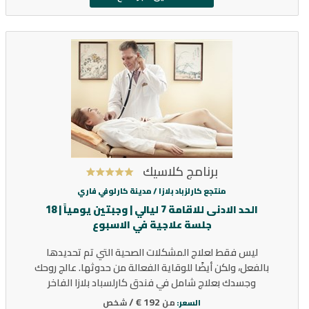
برنامج كلاسيك
منتجع كارلزباد بلازا /
مدينة كارلوفي فاري
الحد الادنى للاقامة 7 ليالي | وجبتين يومياً | 18
جلسة علاجية في الاسبوع
ليس فقط لعلاج المشكلات الصحية التي تم تحديدها
بالفعل، ولكن أيضًا للوقاية الفعالة من حدوثها. عالج روحك
وجسدك بعلاج شامل في فندق كارلسباد بلازا الفاخر
192 € /
من
شخص
السعر: