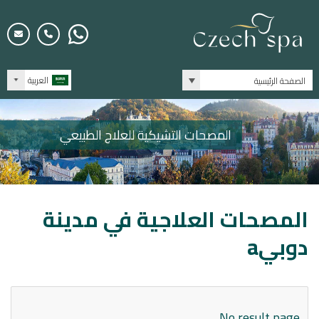
العربية
الصفحة الرئيسية
المصحات التشيكية للعلاج الطبيعي
المصحات العلاجية في مدينة
دوبيa
No result page.