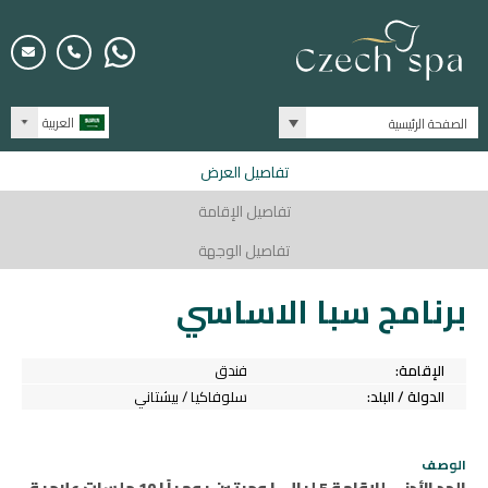
العربية
الصفحة الرئيسية
تفاصيل العرض
تفاصيل الإقامة
تفاصيل الوجهة
برنامج سبا الاساسي
الإقامة:
فندق
الدولة / البلد:
سلوفاكيا / بيشتاني
الوصف
الحد الأدنى للإقامة 5 ليالي | وجبتين يومياً | 10 جلسات علاجية