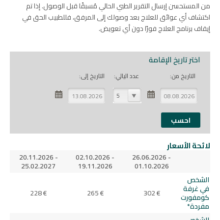
من المستحسن إرسال التقرير الطبي الحالي مُسبقًا قبل الوصول. إذا تم
اكتشاف أي عوائق للعلاج بعد وصولك إلى المرفق، فللطبيب الحق في
إيقاف برنامج العلاج فورًا دون أي تعويض.
اختر تاريخ الإقامة
التاريخ من:
عدد اليالي:
التاريخ إلى:
5
لائحة الأسعار
20.11.2026 -
02.10.2026 -
26.06.2026 -
25.02.2027
19.11.2026
01.10.2026
الشخص
في غرفة
228 €
265 €
302 €
كومفورت
مفردة*
الشخص