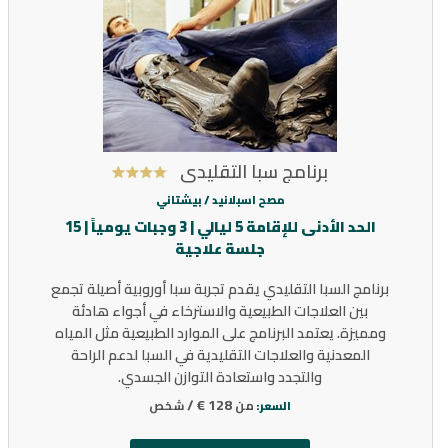
برنامج سبا التقليدي
مصح اسبلانيد /
بيشتاني
الحد الأدنى للإقامة 5 ليالي | 3 وجبات يومياً | 15
جلسة علاجية
برنامج السبا التقليدي يقدم تجربة سبا أوروبية أصيلة تجمع
بين العلاجات الطبيعية والاسترخاء في أجواء هادئة
ومميزة. يعتمد البرنامج على الموارد الطبيعية مثل المياه
المعدنية والعلاجات التقليدية في السبا لدعم الراحة
والتجدد واستعادة التوازن الجسدي.
128 € /
من
شخص
السعر: