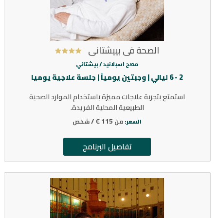
الصحة في بييشتاني
مصح اسبلانيد /
بيشتاني
2 - 6 ليالي | وجبتين يومياً | جلسة علاجية يوميا
استمتع بتجربة علاجات مميزة باستخدام الموارد الصحية
الطبيعية المحلية الفريدة.
115 € /
من
شخص
السعر:
تفاصيل البرنامج