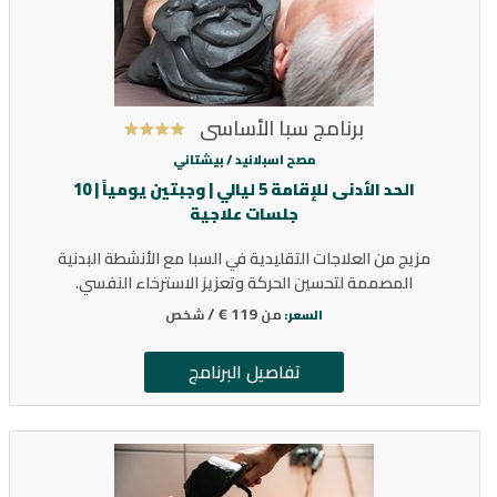
برنامج سبا الأساسي
مصح اسبلانيد /
بيشتاني
الحد الأدنى للإقامة 5 ليالي | وجبتين يومياً | 10
جلسات علاجية
مزيج من العلاجات التقليدية في السبا مع الأنشطة البدنية
المصممة لتحسين الحركة وتعزيز الاسترخاء النفسي.
119 € /
من
شخص
السعر:
تفاصيل البرنامج