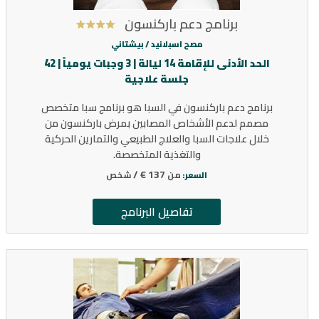
برنامج دعم باركنسون
مصح اسبلانيد /
بيشتاني
الحد الأدنى للإقامة 14 ليالة | 3 وجبات يومياً | 42
جلسة علاجية
برنامج دعم باركنسون في السبا هو برنامج سبا متخصص
مصمم لدعم الأشخاص المصابين بمرض باركنسون من
خلال علاجات السبا والعلاج الطبيعي والتمارين الحركية
والتغذية المتخصصة.
137 € /
من
شخص
السعر:
تفاصيل البرنامج