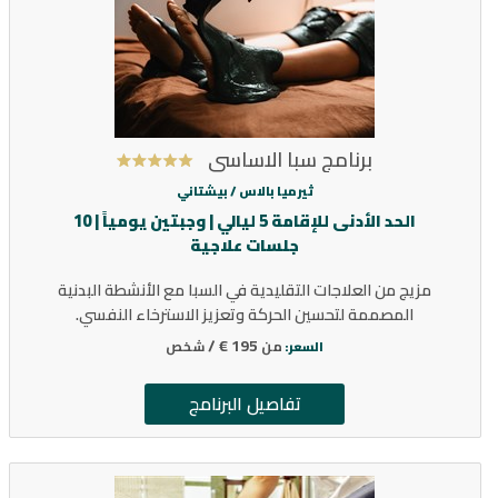
برنامج سبا الاساسي
ثيرميا بالاس /
بيشتاني
الحد الأدنى للإقامة 5 ليالي | وجبتين يومياً | 10
جلسات علاجية
مزيج من العلاجات التقليدية في السبا مع الأنشطة البدنية
المصممة لتحسين الحركة وتعزيز الاسترخاء النفسي.
195 € /
من
شخص
السعر:
تفاصيل البرنامج