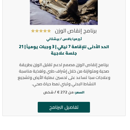
برنامج إنقاص الوزن
ثيرميا بالاس /
بيشتاني
الحد الأدنى للإقامة 7 ليالي | 3 وجبات يومياً | 21
جلسة علاجية
برنامج إنقاص الوزن مصمم لدعم تقليل الوزن بطريقة
صحية ومتوازنة من خلال إشراف طبي وتغذية مناسبة
وعلاجات سبا تساعد على تحسين عملية الأيض وتشجيع
النشاط البدني وتبني نمط حياة صحي.
272 € /
من
شخص
السعر:
تفاصيل البرنامج