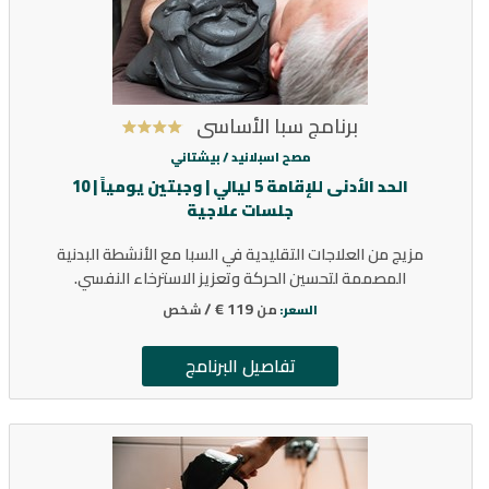
برنامج سبا الأساسي
مصح اسبلانيد /
بيشتاني
الحد الأدنى للإقامة 5 ليالي | وجبتين يومياً | 10
جلسات علاجية
مزيج من العلاجات التقليدية في السبا مع الأنشطة البدنية
المصممة لتحسين الحركة وتعزيز الاسترخاء النفسي.
119 € /
من
شخص
السعر:
تفاصيل البرنامج