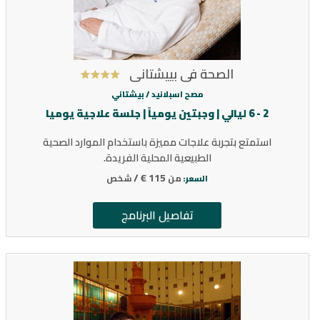
الصحة في بييشتاني
مصح اسبلانيد /
بيشتاني
2 - 6 ليالي | وجبتين يومياً | جلسة علاجية يوميا
استمتع بتجربة علاجات مميزة باستخدام الموارد الصحية
الطبيعية المحلية الفريدة.
115 € /
من
شخص
السعر:
تفاصيل البرنامج