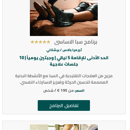
برنامج سبا الاساسي
ثيرميا بالاس /
بيشتاني
الحد الأدنى للإقامة 5 ليالي | وجبتين يومياً | 10
جلسات علاجية
مزيج من العلاجات التقليدية في السبا مع الأنشطة البدنية
المصممة لتحسين الحركة وتعزيز الاسترخاء النفسي.
195 € /
من
شخص
السعر:
تفاصيل البرنامج