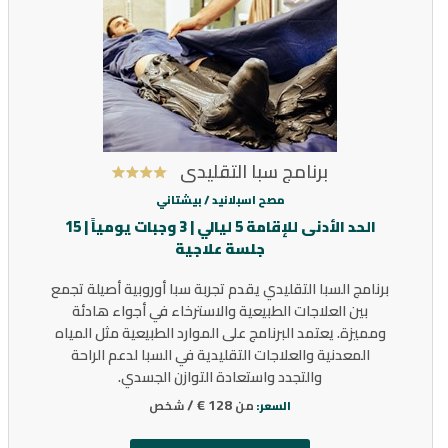
برنامج سبا التقليدي
مصح اسبلانيد /
بيشتاني
الحد الأدنى للإقامة 5 ليالي | 3 وجبات يومياً | 15
جلسة علاجية
برنامج السبا التقليدي يقدم تجربة سبا أوروبية أصيلة تجمع
بين العلاجات الطبيعية والاسترخاء في أجواء هادئة
ومميزة. يعتمد البرنامج على الموارد الطبيعية مثل المياه
المعدنية والعلاجات التقليدية في السبا لدعم الراحة
والتجدد واستعادة التوازن الجسدي.
128 € /
من
شخص
السعر: