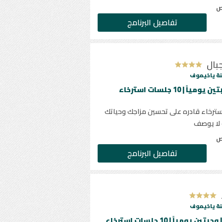
ص
تفاصيل البرنامج
بال
ة ياخيموف
 جلسات استرخاء قادره على تحسين مزاجك وحياتك
 لا يوصف
ص
تفاصيل البرنامج
ة ياخيموف