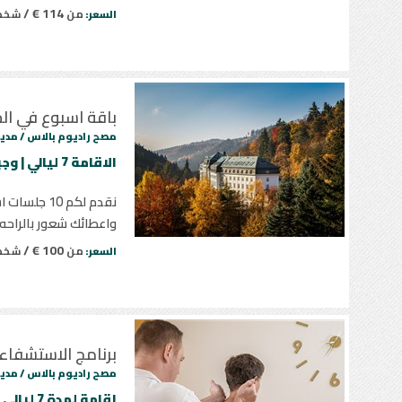
114 € /
من
شخ
السعر:
باقة اسبوع في الج
مصح راديوم بالاس /
مدين
الاقامة 7 ليالي | وجبتين يومياً | 10 جلسات استرخاء
نقدم لكم 10
واعطائك شعور بالراحه
100 € /
من
شخ
السعر:
برنامج الاستشفاء
مصح راديوم بالاس /
مدين
إقامة لمدة 7 ليالي | وجبتين يومياً | 10 جلسات استرخاء