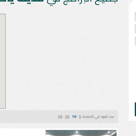
عدد البنود في الصفحة:
5
10
20
30