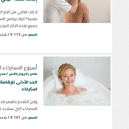
لا زلت تعاني من الام 
صحيه؟ اليك برنامج ا
جميع هذه الاثار المز
113 € /
من
شخ
السعر:
أسبوع الاسترخاء لل
مصح راديوم بالاس /
مدين
استرخاء
ولان التقدم بالعمر قد
الاسرخاء التي ستجدد 
101 € /
من
شخ
السعر: