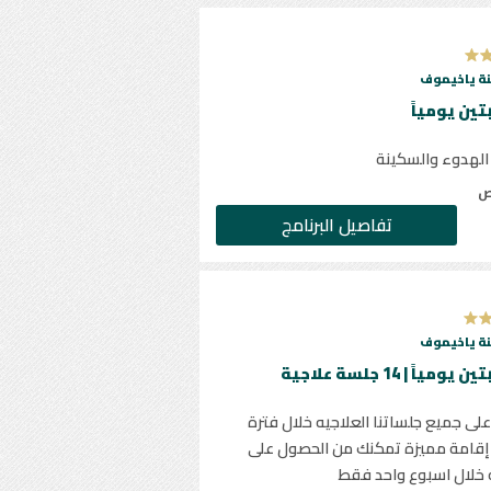
ة ياخيموف
 الهدوء والسكينة
ص
تفاصيل البرنامج
ة ياخيموف
ى جميع جلساتنا العلاجيه خلال فترة
ك إقامة مميزة تمكنك من الحصول على
ه خلال اسبوع واحد فقط