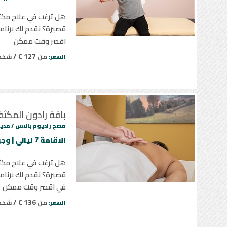
هل ترغب في علاج مكثف
قصيرة؟ نقدم لك برنامج
اقصر وقت ممكن
127 € /
من
شخ
السعر:
باقة رادون المكثف
مصح راديوم بالاس /
مدين
الاقامة 7 ليالي | وجبتين يومياً | 12 جلسة علاجية
هل ترغب في علاج مكثف
قصيرة؟ نقدم لك برنامج
في اقصر وقت ممكن
136 € /
من
شخ
السعر: