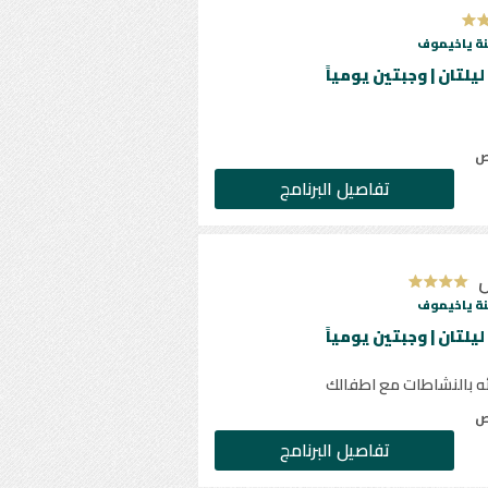
ة ياخيموف
ليلتان | وجبتين يومياً
ص
تفاصيل البرنامج
ل
ة ياخيموف
ليلتان | وجبتين يومياً
ئه بالنشاطات مع اطفالك
ص
تفاصيل البرنامج