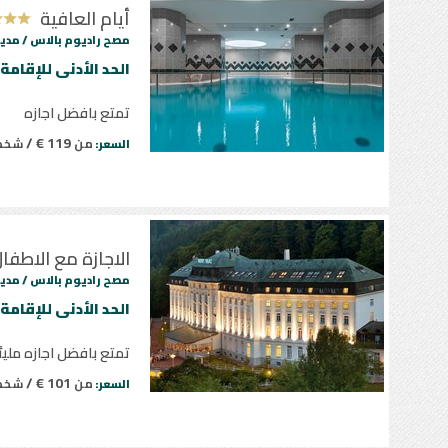
أيام العافية
مصح راديوم بالاس /
مدين
الحد الأدنى للإقامة 
تمتع بافضل اجازه
119 € /
من
شخ
السعر:
الاجازة مع الاطفا
مصح راديوم بالاس /
مدين
الحد الأدنى للإقامة 
تمتع بافضل اجازه ملي
101 € /
من
شخ
السعر: