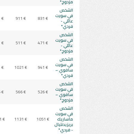
مزدوج*
الشخص
في سويت
 €
911 €
831 €
عائلي -
فردي*
الشخص
في سويت
 €
511 €
471 €
عائلي -
مزدوج*
الشخص
في سويت
 €
1021 €
941 €
سافوي –
فردي*
الشخص
في سويت
 €
566 €
526 €
سافوي –
مزدوج*
الشخص
في سويت
ماساريك
1051 €
1131 €
1 €
بريزيدنتيال
- فردي*