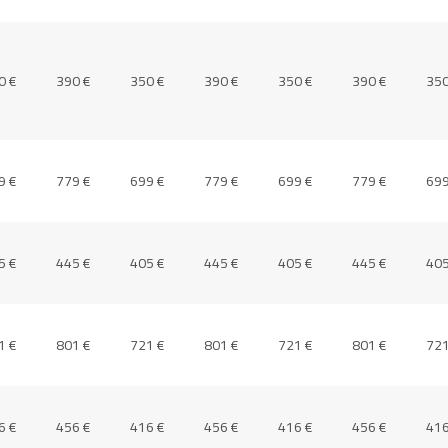
0 €
390 €
350 €
390 €
350 €
390 €
350
9 €
779 €
699 €
779 €
699 €
779 €
699
5 €
445 €
405 €
445 €
405 €
445 €
405
1 €
801 €
721 €
801 €
721 €
801 €
721
6 €
456 €
416 €
456 €
416 €
456 €
416