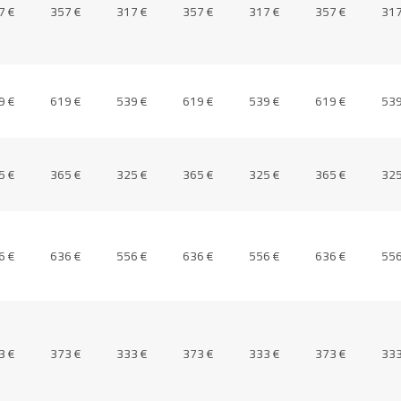
7 €
357 €
317 €
357 €
317 €
357 €
317
9 €
619 €
539 €
619 €
539 €
619 €
539
5 €
365 €
325 €
365 €
325 €
365 €
325
6 €
636 €
556 €
636 €
556 €
636 €
556
3 €
373 €
333 €
373 €
333 €
373 €
333