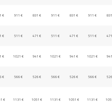
1 €
911 €
831 €
911 €
831 €
911 €
831
1 €
511 €
471 €
511 €
471 €
511 €
471
1 €
1021 €
941 €
1021 €
941 €
1021 €
941
6 €
566 €
526 €
566 €
526 €
566 €
526
1 €
1131 €
1051 €
1131 €
1051 €
1131 €
105