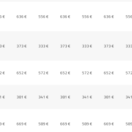
6 €
636 €
556 €
636 €
556 €
636 €
556
3 €
373 €
333 €
373 €
333 €
373 €
333
2 €
652 €
572 €
652 €
572 €
652 €
572
1 €
381 €
341 €
381 €
341 €
381 €
341
9 €
669 €
589 €
669 €
589 €
669 €
589