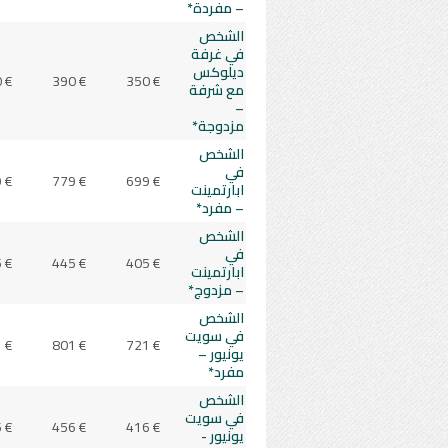
– مفردة*
الشخص
في غرفة
ديلوكس
 €
390 €
350 €
مع شرفة
–
مزدوجة*
الشخص
في
 €
779 €
699 €
ابارتمينت
– مفرد*
الشخص
في
 €
445 €
405 €
ابارتمينت
– مزدوج*
الشخص
في سويت
 €
801 €
721 €
يونيور –
مفرد*
الشخص
في سويت
 €
456 €
416 €
يونيور -