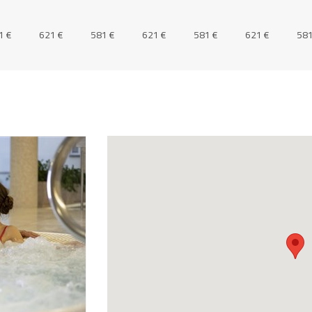
1 €
621 €
581 €
621 €
581 €
621 €
581