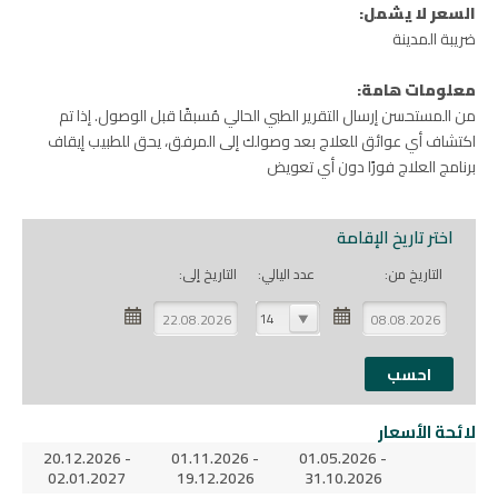
السعر لا يشمل:
ضريبة المدينة
معلومات هامة:
من المستحسن إرسال التقرير الطبي الحالي مُسبقًا قبل الوصول. إذا تم
اكتشاف أي عوائق للعلاج بعد وصولك إلى المرفق، يحق للطبيب إيقاف
برنامج العلاج فورًا دون أي تعويض
اختر تاريخ الإقامة
التاريخ من:
عدد اليالي:
التاريخ إلى:
14
لائحة الأسعار
20.12.2026 -
01.11.2026 -
01.05.2026 -
02.01.2027
19.12.2026
31.10.2026