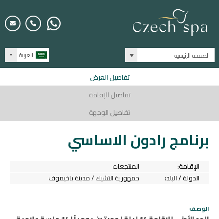
العربية
الصفحة الرئيسية
تفاصيل العرض
تفاصيل الإقامة
تفاصيل الوجهة
برنامج رادون الاساسي
الإقامة:
المنتجعات
الدولة / البلد:
جمهورية التشيك / مدينة ياخيموف
الوصف
الحد الأدنى للاقامة 14 ليلة | وجبتين يومياً | 14 جلسة علاجية